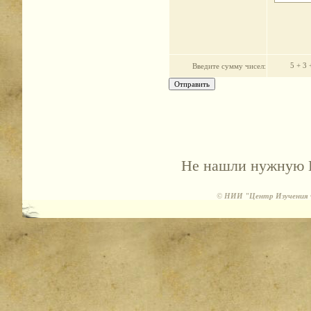
5 + 3 
Введите cумму чисел:
Не нашли нужную В
©
НИИ "Центр Изучения Ф