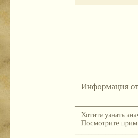
Информация от
__________________
Хотите узнать зн
Посмотрите прим
__________________