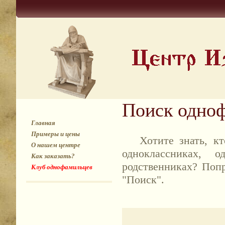
Поиск одно
Главная
Примеры и цены
Хотите знать, кто
О нашем центре
одноклассниках, 
Как заказать?
родственниках? Поп
Клуб однофамильцев
"Поиск".