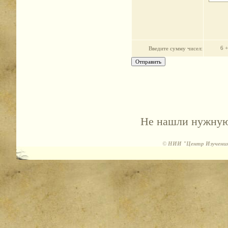
6 +
Введите cумму чисел:
Не нашли нужную 
©
НИИ "Центр Изучения 