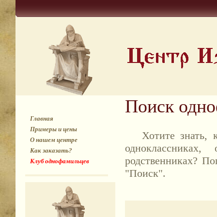
Поиск одн
Главная
Примеры и цены
Хотите знать, к
О нашем центре
одноклассниках,
Как заказать?
родственниках? По
Клуб однофамильцев
"Поиск".