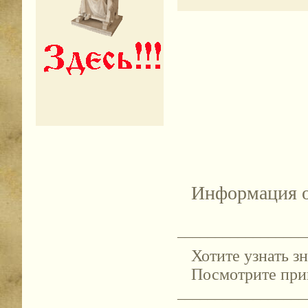
Информация о
_________________
Хотите узнать 
Посмотрите пр
_________________