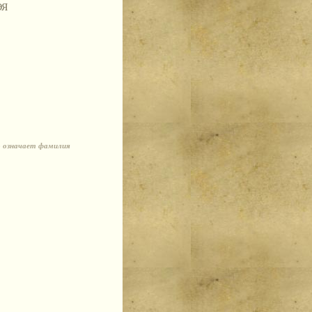
ЭЯ
о означает фамилия