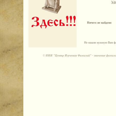
Х
Ничего не найдено
Не нашли нужную Вам фа
©
НИИ "Центр Изучения Фамилий" - значение фамили