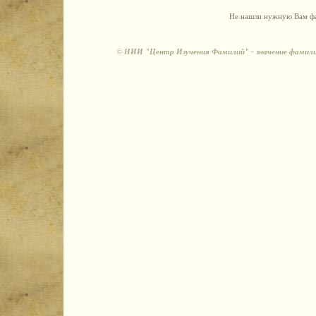
Не нашли нужную Вам фа
©
НИИ "Центр Изучения Фамилий" - значение фамили