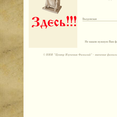
Бъедовская
Не нашли нужную Вам фа
©
НИИ "Центр Изучения Фамилий" - значение фамили