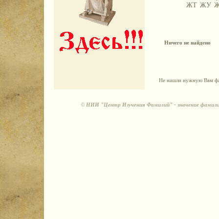
ЖТ
ЖУ
Ничего не найдено
Не нашли нужную Вам фа
©
НИИ "Центр Изучения Фамилий" - значение фамили