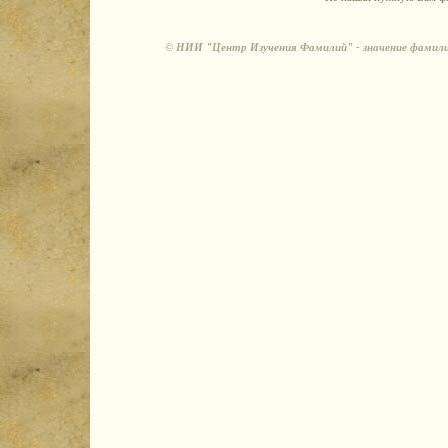
©
НИИ "Центр Изучения Фамилий" - значение фамили