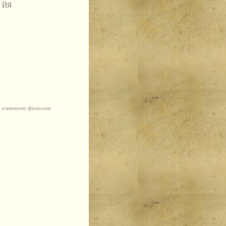
ЙЯ
о означает фамилия