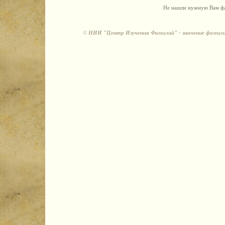
Не нашли нужную Вам фа
©
НИИ "Центр Изучения Фамилий" - значение фамили