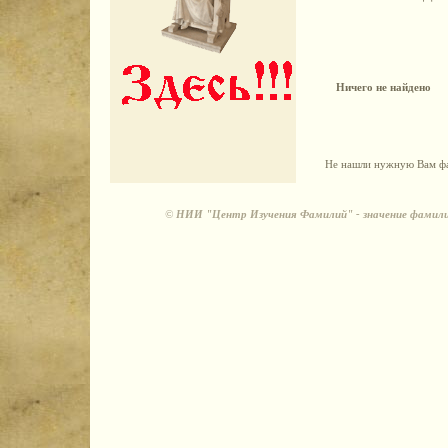
Ничего не найдено
Не нашли нужную Вам фа
©
НИИ "Центр Изучения Фамилий" - значение фамили