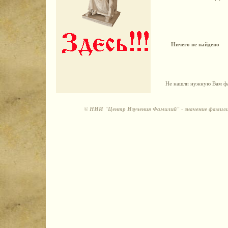
Ничего не найдено
Не нашли нужную Вам фа
©
НИИ "Центр Изучения Фамилий" - значение фамили