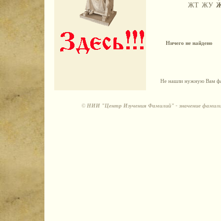
ЖТ
ЖУ
Ничего не найдено
Не нашли нужную Вам фа
©
НИИ "Центр Изучения Фамилий" - значение фамили