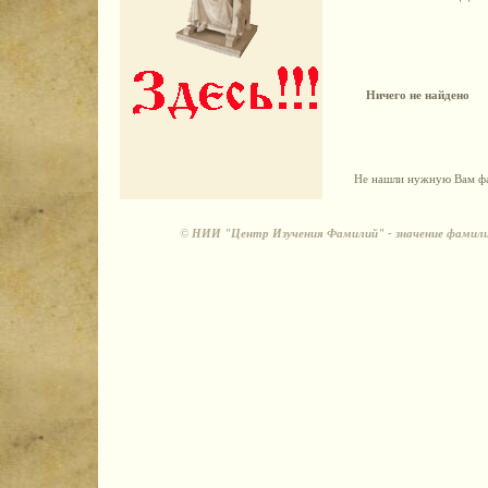
Ничего не найдено
Не нашли нужную Вам фа
©
НИИ "Центр Изучения Фамилий" - значение фамили