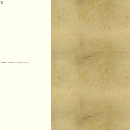
ТЯ
о означает фамилия