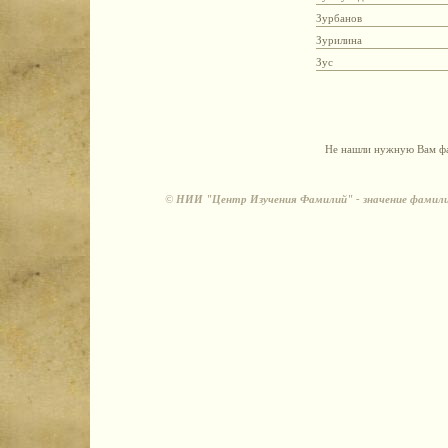
Зурбанов
Зурилина
Зус
Не нашли нужную Вам фа
©
НИИ "Центр Изучения Фамилий" - значение фамили