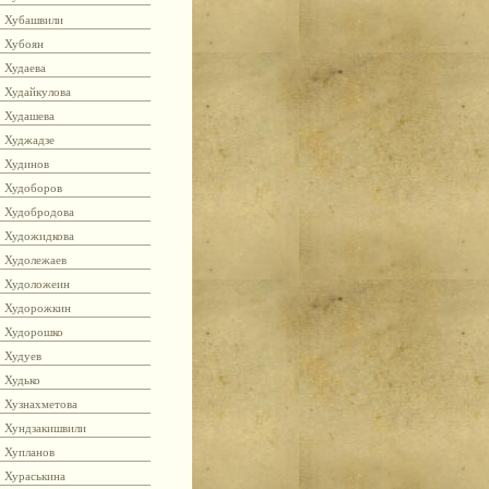
Хубашвили
Хубоян
Худаева
Худайкулова
Худашева
Худжадзе
Худинов
Худоборов
Худобродова
Художидкова
Худолежаев
Худоложеин
Худорожкин
Худорошко
Худуев
Худько
Хузнахметова
Хундзакишвили
Хупланов
Хураськина