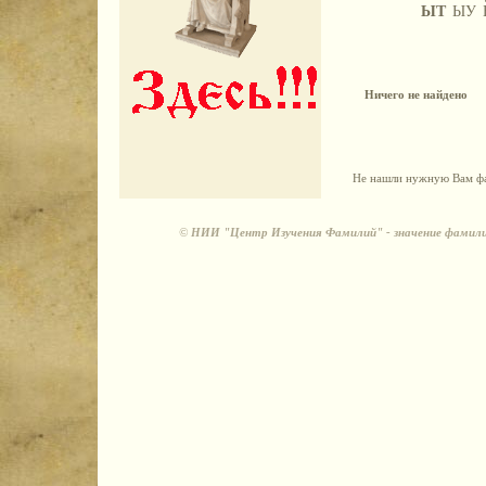
ЫТ
ЫУ
Ничего не найдено
Не нашли нужную Вам фа
©
НИИ "Центр Изучения Фамилий" - значение фамили