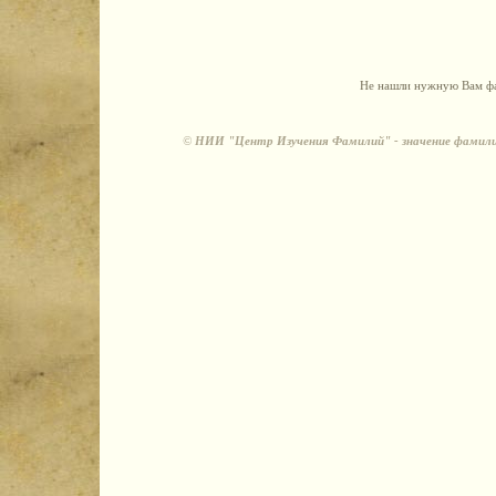
Не нашли нужную Вам фа
©
НИИ "Центр Изучения Фамилий" - значение фамили