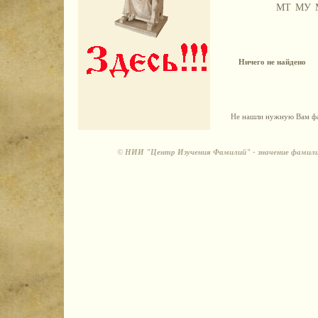
МТ
МУ
Ничего не найдено
Не нашли нужную Вам фа
©
НИИ "Центр Изучения Фамилий" - значение фамили