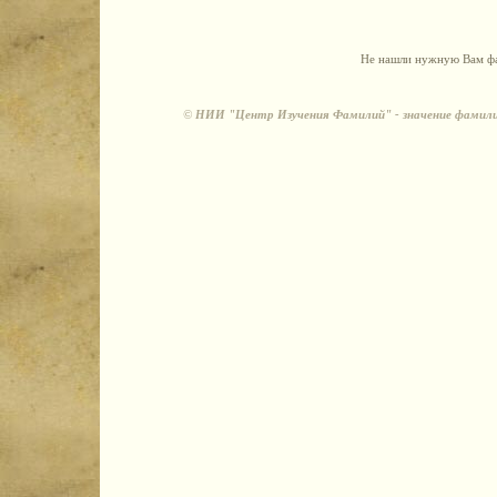
Не нашли нужную Вам фа
©
НИИ "Центр Изучения Фамилий" - значение фамили