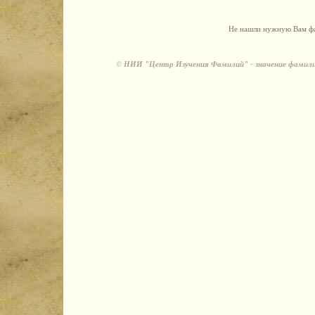
Не нашли нужную Вам фа
©
НИИ "Центр Изучения Фамилий" - значение фамили