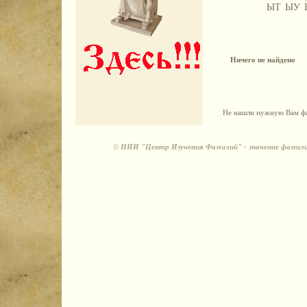
ЫТ
ЫУ
Ничего не найдено
Не нашли нужную Вам фа
©
НИИ "Центр Изучения Фамилий" - значение фамили