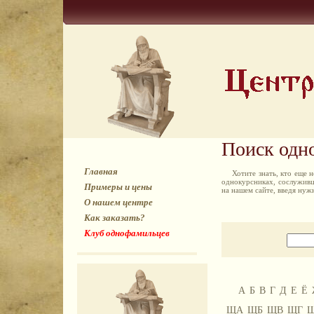
Поиск одн
Главная
Хотите знать, кто еще
однокурсниках, сослуживц
Примеры и цены
на нашем сайте, введя ну
О нашем центре
Как заказать?
Клуб однофамильцев
А
Б
В
Г
Д
Е
Ё
ЩА
ЩБ
ЩВ
ЩГ