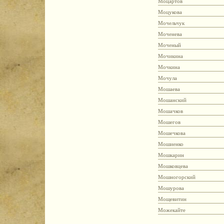
Моцартов
Моцукова
Мочельчук
Моченева
Моченый
Мочикина
Мочкина
Мочула
Мошаева
Мошанский
Мошачков
Мошегов
Мошечкова
Мошиенко
Мошкарин
Мошковцева
Мошногорский
Мошурова
Мощевитин
Можекайте