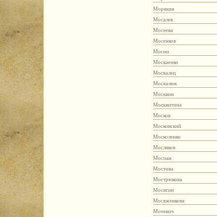
Морякин
Мосалев
Мосеева
Мосенков
Мосин
Москаенко
Москалец
Москалюк
Москвин
Москвитина
Москов
Московский
Москоленко
Мосляков
Моспан
Мостова
Мострюкова
Мосягин
Мосяженкова
Мотевич