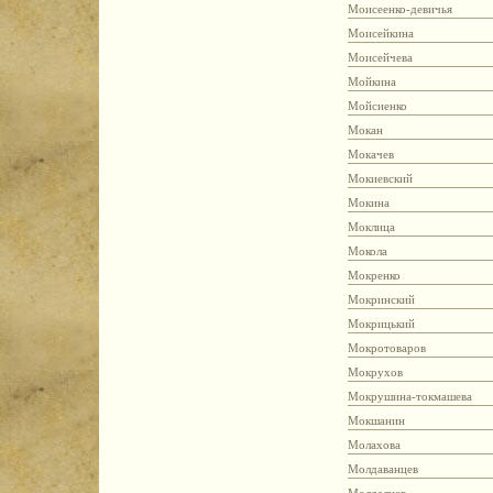
Моисеенко-девичья
Моисейкина
Моисейчева
Мойкина
Мойсиенко
Мокан
Мокачев
Мокиевский
Мокина
Моклица
Мокола
Мокренко
Мокринский
Мокрицький
Мокротоваров
Мокрухов
Мокрушина-токмашева
Мокшанин
Молахова
Молдаванцев