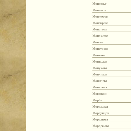
Монгольт
Монешов
Монжосов
Монзырева
Моногова
Монохеева
Монсен
Монстрова
Монтина
Монтылев
Монухова
Мончиков
Монычева
Моняхина
Морандин
Морбе
Моргацкая
Моргунцов
Мордакова
Мордежова