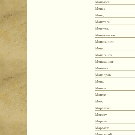
Монгалёв
Монда
Мондо
Монетова
Монжоло
Монзолевская
Моникайнен
Монни
Моногенов
Монсцанинг
Монтеев
Монхоров
Монш
Моньш
Моняко
Моос
Моравский
Морару
Мораша
Моргаева
Моргацкий