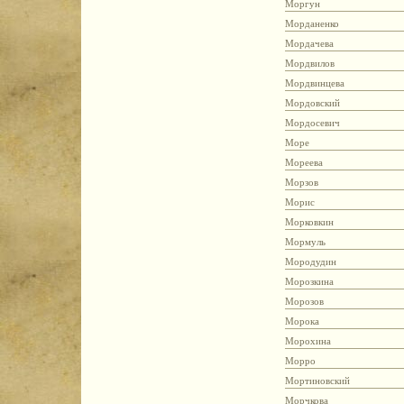
Моргун
Морданенко
Мордачева
Мордвилов
Мордвинцева
Мордовский
Мордосевич
Море
Мореева
Морзов
Морис
Морковкин
Мормуль
Мородудин
Морозкина
Морозов
Морока
Морохина
Морро
Мортиновский
Морчкова