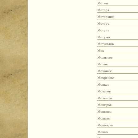
Мотков
Мотора
Моторкина
Моторо
Мотрич
Мотузко
Мотыльков
Мох
Мохнатов
Мохов
Мохонько
Мохрецова
Моцкус
Мочалов
Моченова
Мошаров
Мошенец
Мошеня
Мошкарев
Мошко