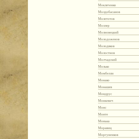
Мокляченко
Молдобасанов
Молетотов
Моллер
Молновецкий
Молодоженов
Молодяков
Молостнов
Молчадский
Молько
Момбелли
Монако
Монашев
Мондрус
Монкевич
Монс
Монте
Монька
Моравиц
Моргуненков