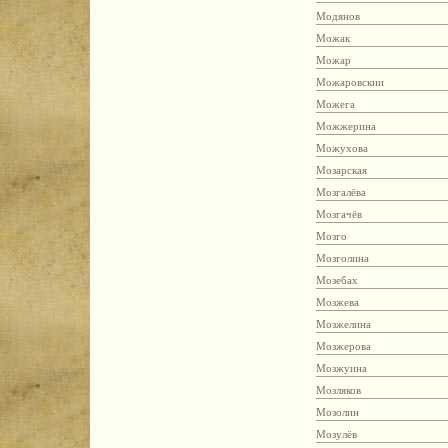
Модянов
Можак
Можар
Можаровскии
Можега
Можжерина
Можухова
Мозарская
Мозгалёва
Мозгачёв
Мозго
Мозголина
Мозебах
Мозжева
Мозжелина
Мозжерова
Мозжуина
Мозляков
Мозолин
Мозулёв