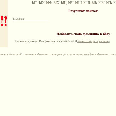
ЫТ
ЫУ
ЫФ
ЫХ
ЫЦ
ЫЧ
ЫШ
ЫЩ
ЫЬ
ЫЫ
ЫЪ
Результат поиска:
Ымыжак
Добавить свою фамилию в базу
Добавить новую фамилию
Не нашли нужную Вам фамилию в нашей базе?
ения Фамилий" - значение фамилии, история фамилии, происхождение фамилии, чт