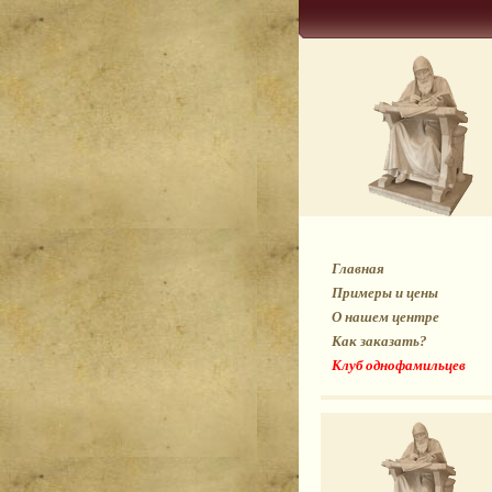
Главная
Примеры и цены
О нашем центре
Как заказать?
Клуб однофамильцев