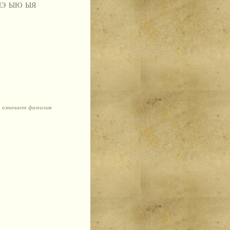
ЫЭ
ЫЮ
ЫЯ
о означает фамилия