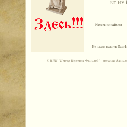
ЫТ
ЫУ
Ничего не найдено
Не нашли нужную Вам фа
©
НИИ "Центр Изучения Фамилий" - значение фамили