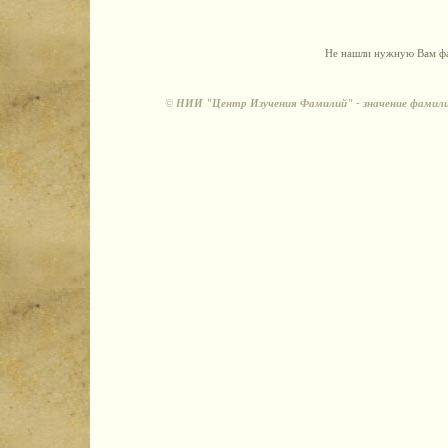
Не нашли нужную Вам фа
©
НИИ "Центр Изучения Фамилий" - значение фамили