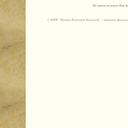
Не нашли нужную Вам фа
©
НИИ "Центр Изучения Фамилий" - значение фамили