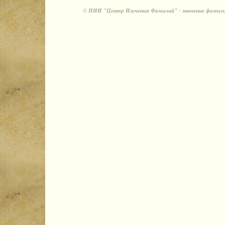
©
НИИ "Центр Изучения Фамилий" - значение фамили