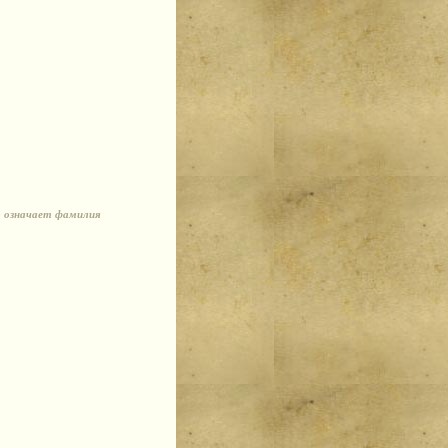
о означает фамилия