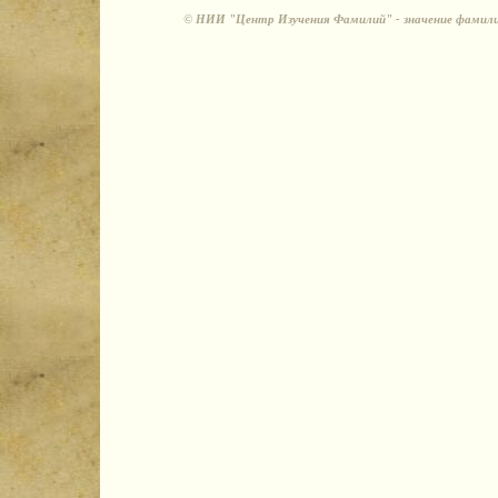
©
НИИ "Центр Изучения Фамилий" - значение фамили