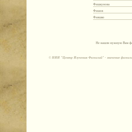
Фишкунова
Фишов
Фияшко
Не нашли нужную Вам фа
©
НИИ "Центр Изучения Фамилий" - значение фамили